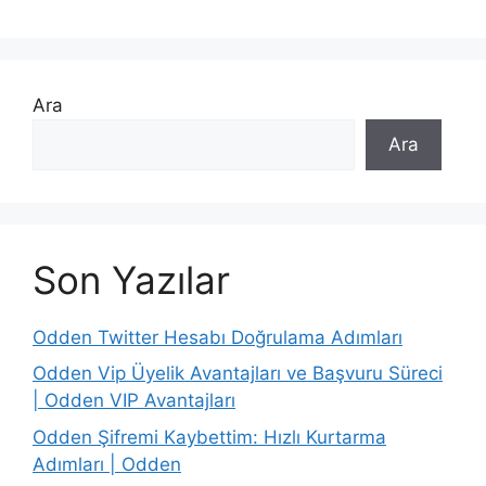
i
l
l
e
e
r
r
Ara
Ara
Son Yazılar
Odden Twitter Hesabı Doğrulama Adımları
Odden Vip Üyelik Avantajları ve Başvuru Süreci
| Odden VIP Avantajları
Odden Şifremi Kaybettim: Hızlı Kurtarma
Adımları | Odden