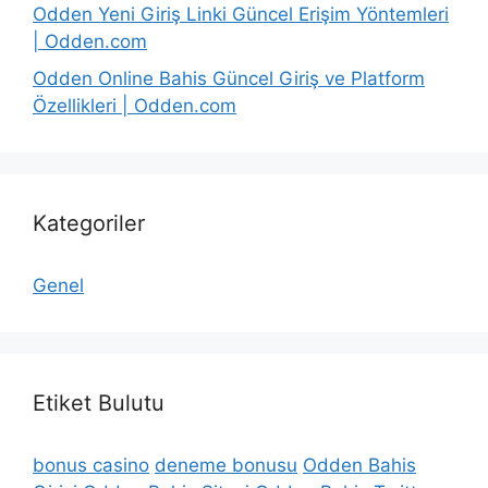
Odden Yeni Giriş Linki Güncel Erişim Yöntemleri
| Odden.com
Odden Online Bahis Güncel Giriş ve Platform
Özellikleri | Odden.com
Kategoriler
Genel
Etiket Bulutu
bonus casino
deneme bonusu
Odden Bahis