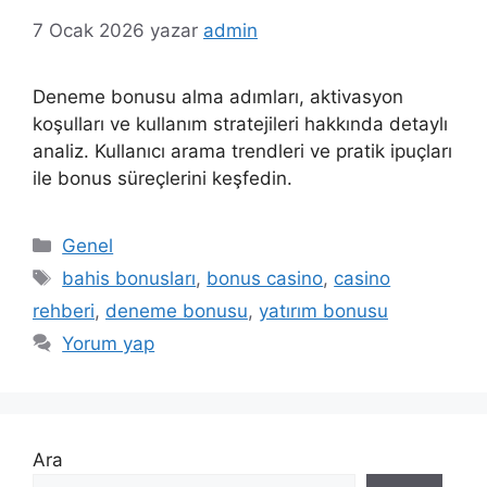
7 Ocak 2026
yazar
admin
Deneme bonusu alma adımları, aktivasyon
koşulları ve kullanım stratejileri hakkında detaylı
analiz. Kullanıcı arama trendleri ve pratik ipuçları
ile bonus süreçlerini keşfedin.
K
Genel
a
E
bahis bonusları
,
bonus casino
,
casino
t
t
rehberi
,
deneme bonusu
,
yatırım bonusu
e
i
Yorum yap
g
k
o
e
r
t
i
l
l
Ara
e
e