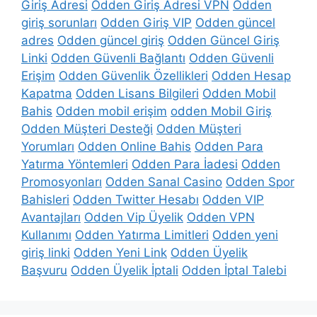
Giriş Adresi
Odden Giriş Adresi VPN
Odden
giriş sorunları
Odden Giriş VIP
Odden güncel
adres
Odden güncel giriş
Odden Güncel Giriş
Linki
Odden Güvenli Bağlantı
Odden Güvenli
Erişim
Odden Güvenlik Özellikleri
Odden Hesap
Kapatma
Odden Lisans Bilgileri
Odden Mobil
Bahis
Odden mobil erişim
odden Mobil Giriş
Odden Müşteri Desteği
Odden Müşteri
Yorumları
Odden Online Bahis
Odden Para
Yatırma Yöntemleri
Odden Para İadesi
Odden
Promosyonları
Odden Sanal Casino
Odden Spor
Bahisleri
Odden Twitter Hesabı
Odden VIP
Avantajları
Odden Vip Üyelik
Odden VPN
Kullanımı
Odden Yatırma Limitleri
Odden yeni
giriş linki
Odden Yeni Link
Odden Üyelik
Başvuru
Odden Üyelik İptali
Odden İptal Talebi