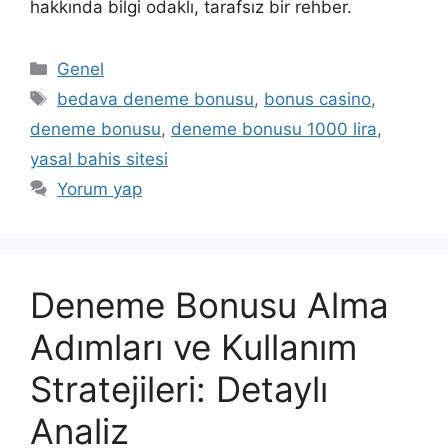
hakkında bilgi odaklı, tarafsız bir rehber.
K
Genel
a
E
bedava deneme bonusu
,
bonus casino
,
t
t
deneme bonusu
,
deneme bonusu 1000 lira
,
e
i
yasal bahis sitesi
g
k
Yorum yap
o
e
r
t
i
l
l
e
e
Deneme Bonusu Alma
r
r
Adımları ve Kullanım
Stratejileri: Detaylı
Analiz