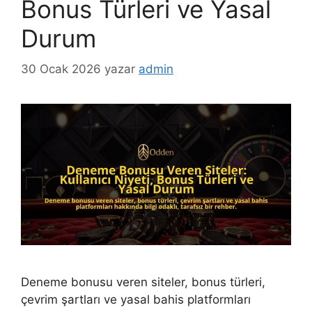
Bonus Türleri ve Yasal
Durum
30 Ocak 2026
yazar
admin
Deneme bonusu veren siteler, bonus türleri,
çevrim şartları ve yasal bahis platformları