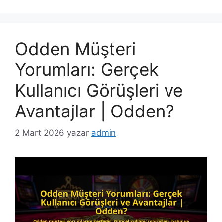
Odden Müşteri
Yorumları: Gerçek
Kullanıcı Görüşleri ve
Avantajlar | Odden?
2 Mart 2026
yazar
admin