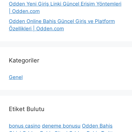
Odden Yeni Giriş Linki Güncel Erişim Yöntemleri
| Odden.com
Odden Online Bahis Güncel Giriş ve Platform
Özellikleri | Odden.com
Kategoriler
Genel
Etiket Bulutu
bonus casino
deneme bonusu
Odden Bahis