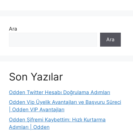
i
l
l
e
e
r
r
Ara
Ara
Son Yazılar
Odden Twitter Hesabı Doğrulama Adımları
Odden Vip Üyelik Avantajları ve Başvuru Süreci
| Odden VIP Avantajları
Odden Şifremi Kaybettim: Hızlı Kurtarma
Adımları | Odden