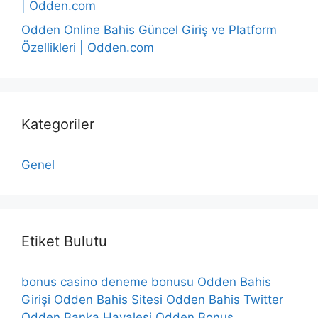
| Odden.com
Odden Online Bahis Güncel Giriş ve Platform
Özellikleri | Odden.com
Kategoriler
Genel
Etiket Bulutu
bonus casino
deneme bonusu
Odden Bahis
Girişi
Odden Bahis Sitesi
Odden Bahis Twitter
Odden Banka Havalesi
Odden Bonus