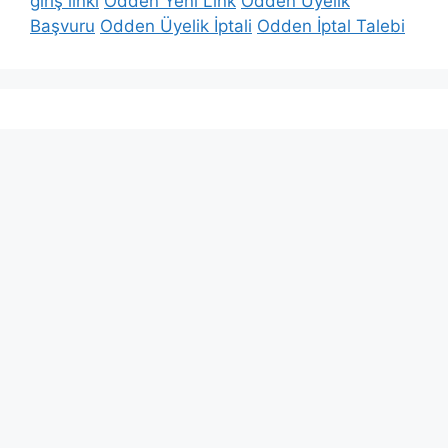
giriş linki
Odden Yeni Link
Odden Üyelik
Başvuru
Odden Üyelik İptali
Odden İptal Talebi