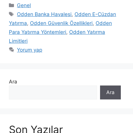
K
Genel
a
E
Odden Banka Havalesi
,
Odden E-Cüzdan
t
t
Yatırma
,
Odden Güvenlik Özellikleri
,
Odden
e
i
Para Yatırma Yöntemleri
,
Odden Yatırma
g
k
Limitleri
o
e
r
Yorum yap
t
i
l
l
e
e
r
r
Ara
Ara
Son Yazılar