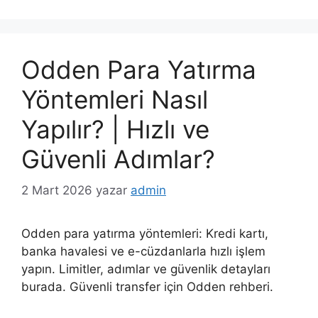
Odden Para Yatırma
Yöntemleri Nasıl
Yapılır? | Hızlı ve
Güvenli Adımlar?
2 Mart 2026
yazar
admin
Odden para yatırma yöntemleri: Kredi kartı,
banka havalesi ve e-cüzdanlarla hızlı işlem
yapın. Limitler, adımlar ve güvenlik detayları
burada. Güvenli transfer için Odden rehberi.