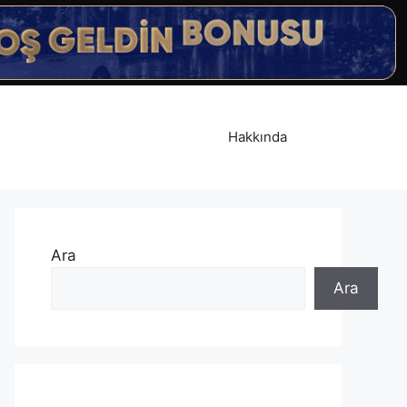
Hakkında
Ara
Ara