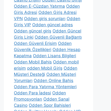
Odden E-Cüzdan Yatırma
Odden
Giriş Adresi
Odden Giriş Adresi
VPN
Odden giriş sorunları
Odden
Giriş VIP
Odden güncel adres
Odden güncel giriş
Odden Güncel
Giriş Linki
Odden Güvenli Bağlantı
Odden Güvenli Erişim
Odden
Güvenlik Özellikleri
Odden Hesap
Kapatma
Odden Lisans Bilgileri
Odden Mobil Bahis
Odden mobil
erişim
odden Mobil Giriş
Odden
Müşteri Desteği
Odden Müşteri
Yorumları
Odden Online Bahis
Odden Para Yatırma Yöntemleri
Odden Para İadesi
Odden
Promosyonları
Odden Sanal
Casino
Odden Spor Bahisleri