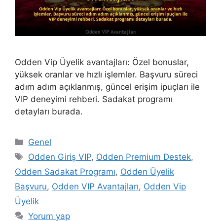
Odden Vip Üyelik avantajları: Özel bonuslar,
yüksek oranlar ve hızlı işlemler. Başvuru süreci
adım adım açıklanmış, güncel erişim ipuçları ile
VIP deneyimi rehberi. Sadakat programı
detayları burada.
K
Genel
a
E
Odden Giriş VIP
,
Odden Premium Destek
,
t
t
Odden Sadakat Programı
,
Odden Üyelik
e
i
Başvuru
,
Odden VIP Avantajları
,
Odden Vip
g
k
Üyelik
o
e
r
Yorum yap
t