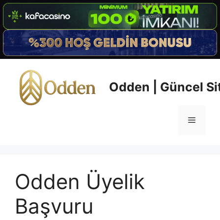
İçeriğe
atla
Odden | Güncel Si
Menü
Odden Üyelik
Başvuru