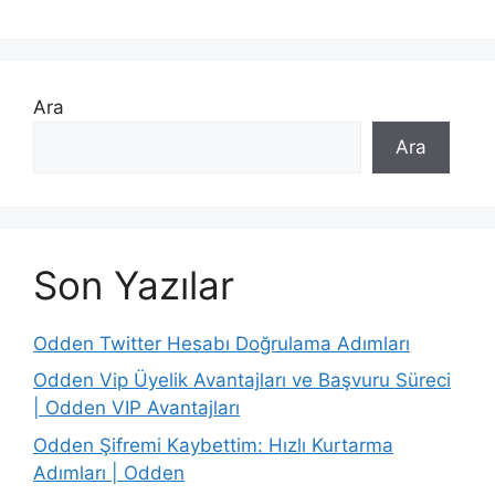
i
l
l
e
e
r
r
Ara
Ara
Son Yazılar
Odden Twitter Hesabı Doğrulama Adımları
Odden Vip Üyelik Avantajları ve Başvuru Süreci
| Odden VIP Avantajları
Odden Şifremi Kaybettim: Hızlı Kurtarma
Adımları | Odden