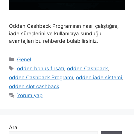
Odden Cashback Programının nasıl çalıştığını,
iade süreçlerini ve kullanıcıya sunduğu
avantajları bu rehberde bulabilirsiniz.
K
Genel
a
E
odden bonus fırsatı
,
odden Cashback
,
t
t
odden Cashback Programı
,
odden iade sistemi
,
e
i
odden slot cashback
g
k
Yorum yap
o
e
r
t
i
l
l
e
e
r
Ara
r