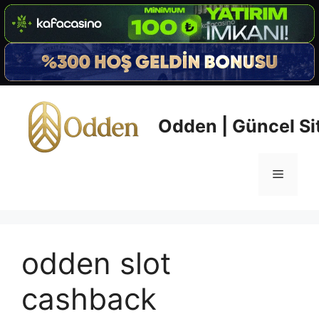
İçeriğe
atla
Odden | Güncel Si
Menü
odden slot
cashback