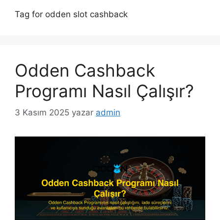
Tag for odden slot cashback
Odden Cashback
Programı Nasıl Çalışır?
3 Kasım 2025
yazar
admin