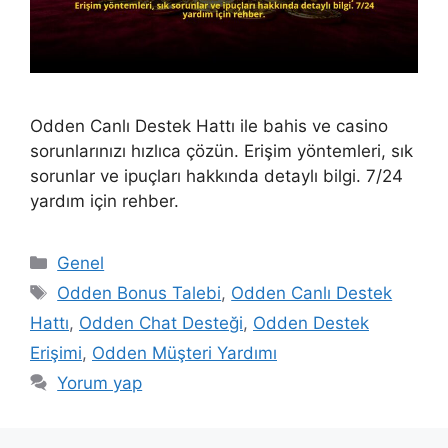
Odden Canlı Destek Hattı ile bahis ve casino
sorunlarınızı hızlıca çözün. Erişim yöntemleri, sık
sorunlar ve ipuçları hakkında detaylı bilgi. 7/24
yardım için rehber.
K
Genel
a
E
Odden Bonus Talebi
,
Odden Canlı Destek
t
t
Hattı
,
Odden Chat Desteği
,
Odden Destek
e
i
Erişimi
,
Odden Müşteri Yardımı
g
k
Yorum yap
o
e
r
t
i
l