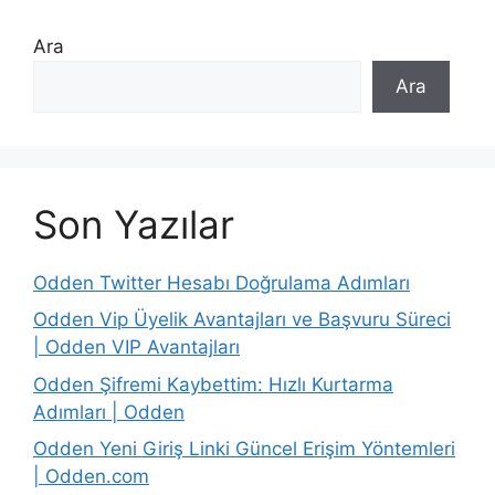
l
e
e
r
Ara
r
Ara
Son Yazılar
Odden Twitter Hesabı Doğrulama Adımları
Odden Vip Üyelik Avantajları ve Başvuru Süreci
| Odden VIP Avantajları
Odden Şifremi Kaybettim: Hızlı Kurtarma
Adımları | Odden
Odden Yeni Giriş Linki Güncel Erişim Yöntemleri
| Odden.com