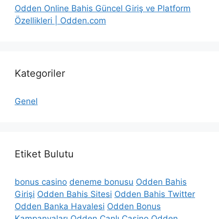
Odden Online Bahis Güncel Giriş ve Platform
Özellikleri | Odden.com
Kategoriler
Genel
Etiket Bulutu
bonus casino
deneme bonusu
Odden Bahis
Girişi
Odden Bahis Sitesi
Odden Bahis Twitter
Odden Banka Havalesi
Odden Bonus
Kampanyaları
Odden Canlı Casino
Odden