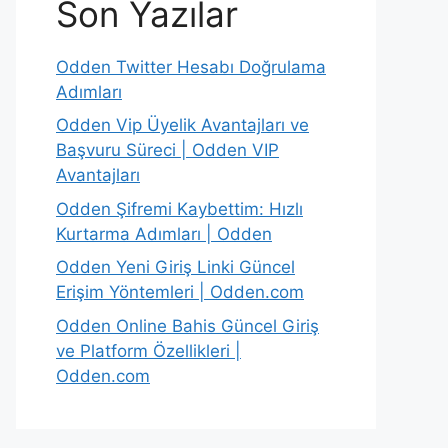
Son Yazılar
Odden Twitter Hesabı Doğrulama
Adımları
Odden Vip Üyelik Avantajları ve
Başvuru Süreci | Odden VIP
Avantajları
Odden Şifremi Kaybettim: Hızlı
Kurtarma Adımları | Odden
Odden Yeni Giriş Linki Güncel
Erişim Yöntemleri | Odden.com
Odden Online Bahis Güncel Giriş
ve Platform Özellikleri |
Odden.com