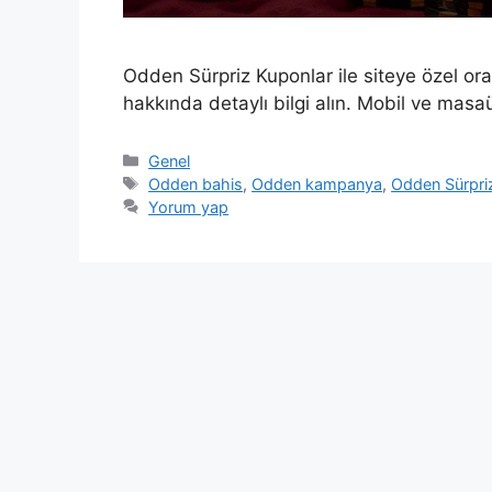
Odden Sürpriz Kuponlar ile siteye özel o
hakkında detaylı bilgi alın. Mobil ve masa
K
Genel
a
E
Odden bahis
,
Odden kampanya
,
Odden Sürpri
t
t
Yorum yap
e
i
g
k
o
e
r
t
i
l
l
e
e
r
r