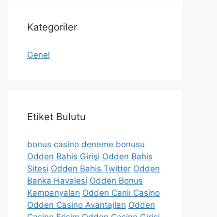
Kategoriler
Genel
Etiket Bulutu
bonus casino
deneme bonusu
Odden Bahis Girişi
Odden Bahis
Sitesi
Odden Bahis Twitter
Odden
Banka Havalesi
Odden Bonus
Kampanyaları
Odden Canlı Casino
Odden Casino Avantajları
Odden
Casino Erişim
Odden Casino Girişi