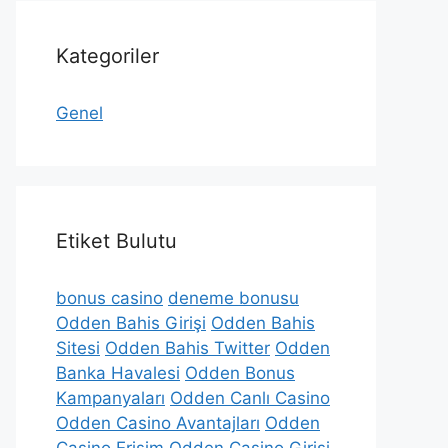
Kategoriler
Genel
Etiket Bulutu
bonus casino
deneme bonusu
Odden Bahis Girişi
Odden Bahis
Sitesi
Odden Bahis Twitter
Odden
Banka Havalesi
Odden Bonus
Kampanyaları
Odden Canlı Casino
Odden Casino Avantajları
Odden
Casino Erişim
Odden Casino Girişi