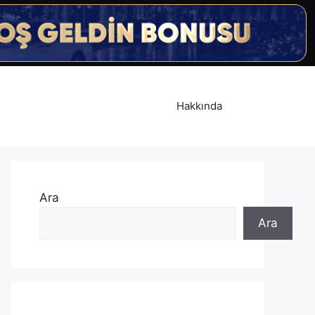
Hakkında
Ara
Ara