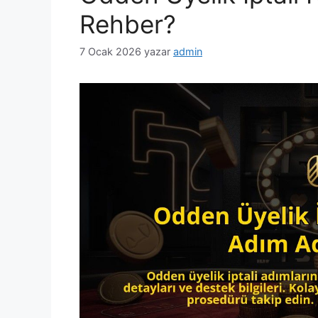
Rehber?
7 Ocak 2026
yazar
admin