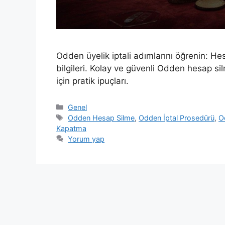
Odden üyelik iptali adımlarını öğrenin: H
bilgileri. Kolay ve güvenli Odden hesap si
için pratik ipuçları.
K
Genel
a
E
Odden Hesap Silme
,
Odden İptal Prosedürü
,
O
t
t
Kapatma
e
i
Yorum yap
g
k
o
e
r
t
i
l
l
e
e
r
r