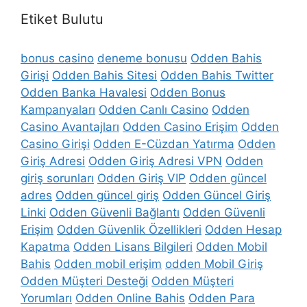
Etiket Bulutu
bonus casino
deneme bonusu
Odden Bahis
Girişi
Odden Bahis Sitesi
Odden Bahis Twitter
Odden Banka Havalesi
Odden Bonus
Kampanyaları
Odden Canlı Casino
Odden
Casino Avantajları
Odden Casino Erişim
Odden
Casino Girişi
Odden E-Cüzdan Yatırma
Odden
Giriş Adresi
Odden Giriş Adresi VPN
Odden
giriş sorunları
Odden Giriş VIP
Odden güncel
adres
Odden güncel giriş
Odden Güncel Giriş
Linki
Odden Güvenli Bağlantı
Odden Güvenli
Erişim
Odden Güvenlik Özellikleri
Odden Hesap
Kapatma
Odden Lisans Bilgileri
Odden Mobil
Bahis
Odden mobil erişim
odden Mobil Giriş
Odden Müşteri Desteği
Odden Müşteri
Yorumları
Odden Online Bahis
Odden Para