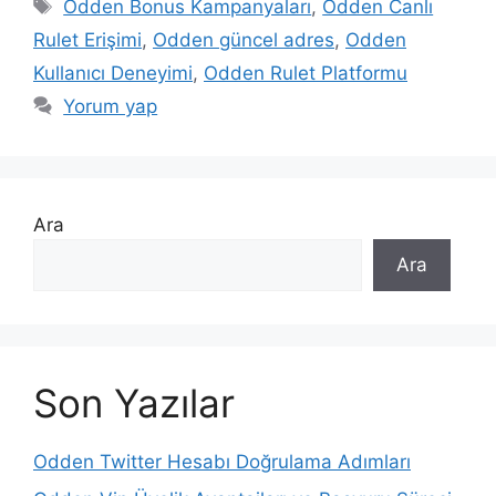
E
Odden Bonus Kampanyaları
,
Odden Canlı
t
t
Rulet Erişimi
,
Odden güncel adres
,
Odden
e
i
Kullanıcı Deneyimi
,
Odden Rulet Platformu
g
k
Yorum yap
o
e
r
t
i
l
l
e
e
r
Ara
r
Ara
Son Yazılar
Odden Twitter Hesabı Doğrulama Adımları