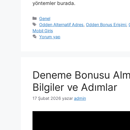
yöntemler burada.
K
Genel
a
E
Odden Alternatif Adres
,
Odden Bonus Erişimi
,
t
t
Mobil Giriş
e
i
Yorum yap
g
k
o
e
r
t
i
l
l
e
Deneme Bonusu Alma
e
r
r
Bilgiler ve Adımlar
17 Şubat 2026
yazar
admin