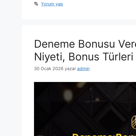
t
t
Yorum yap
e
i
g
k
o
e
r
t
i
l
Deneme Bonusu Veren
l
e
e
r
Niyeti, Bonus Türler
r
30 Ocak 2026
yazar
admin