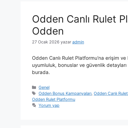
r
t
i
l
Odden Canlı Rulet Pl
l
e
e
r
Odden
r
27 Ocak 2026
yazar
admin
Odden Canlı Rulet Platformu’na erişim ve k
uyumluluk, bonuslar ve güvenlik detayları i
burada.
K
Genel
a
E
Odden Bonus Kampanyaları
,
Odden Canlı Rulet
t
t
Odden Rulet Platformu
e
i
Yorum yap
g
k
o
e
r
t