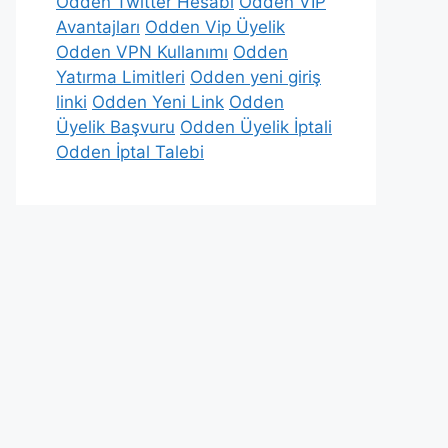
Odden Twitter Hesabı
Odden VIP
Avantajları
Odden Vip Üyelik
Odden VPN Kullanımı
Odden
Yatırma Limitleri
Odden yeni giriş
linki
Odden Yeni Link
Odden
Üyelik Başvuru
Odden Üyelik İptali
Odden İptal Talebi