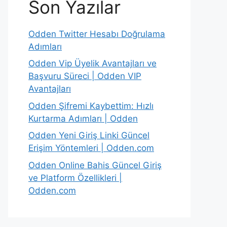
Son Yazılar
Odden Twitter Hesabı Doğrulama
Adımları
Odden Vip Üyelik Avantajları ve
Başvuru Süreci | Odden VIP
Avantajları
Odden Şifremi Kaybettim: Hızlı
Kurtarma Adımları | Odden
Odden Yeni Giriş Linki Güncel
Erişim Yöntemleri | Odden.com
Odden Online Bahis Güncel Giriş
ve Platform Özellikleri |
Odden.com