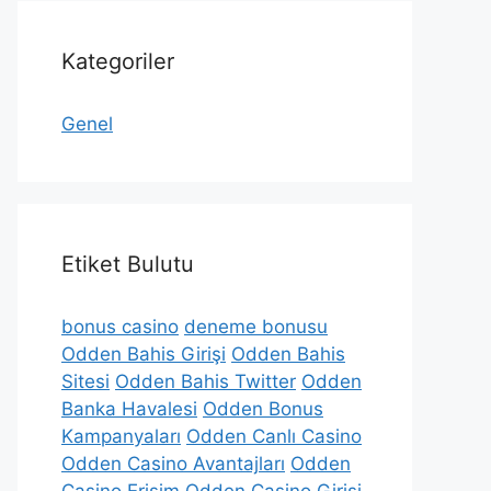
Kategoriler
Genel
Etiket Bulutu
bonus casino
deneme bonusu
Odden Bahis Girişi
Odden Bahis
Sitesi
Odden Bahis Twitter
Odden
Banka Havalesi
Odden Bonus
Kampanyaları
Odden Canlı Casino
Odden Casino Avantajları
Odden
Casino Erişim
Odden Casino Girişi