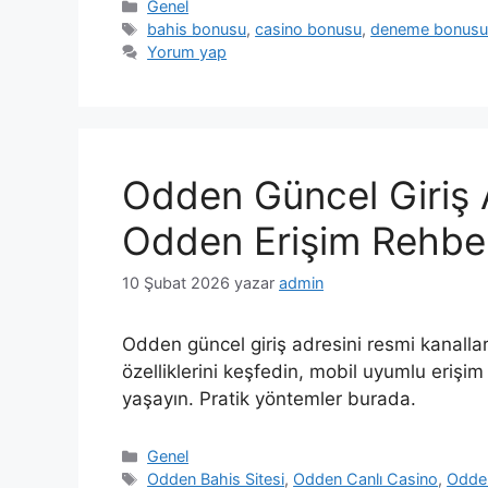
K
Genel
a
E
bahis bonusu
,
casino bonusu
,
deneme bonus
t
t
Yorum yap
e
i
g
k
o
e
r
t
i
l
Odden Güncel Giriş A
l
e
e
r
Odden Erişim Rehbe
r
10 Şubat 2026
yazar
admin
Odden güncel giriş adresini resmi kanallar
özelliklerini keşfedin, mobil uyumlu erişim
yaşayın. Pratik yöntemler burada.
K
Genel
a
E
Odden Bahis Sitesi
,
Odden Canlı Casino
,
Odden