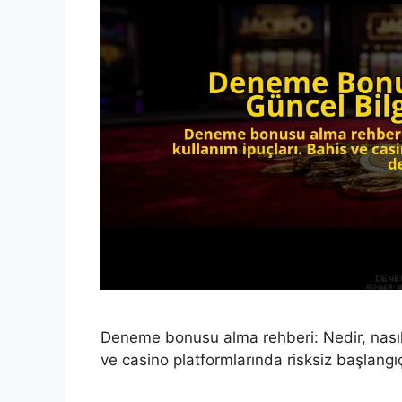
Deneme bonusu alma rehberi: Nedir, nasıl al
ve casino platformlarında risksiz başlangıç 